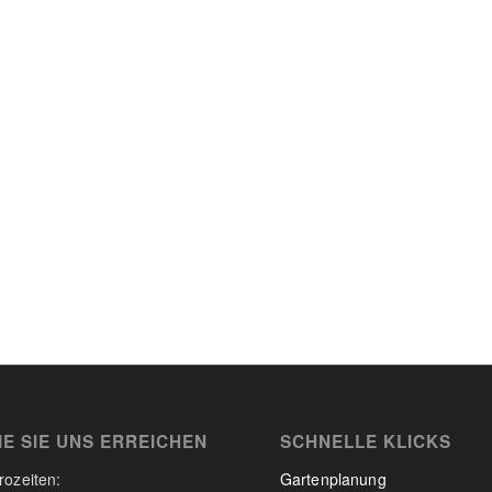
IE SIE UNS ERREICHEN
SCHNELLE KLICKS
rozeiten:
Gartenplanung