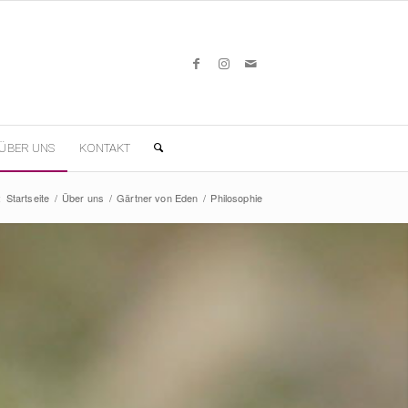
ÜBER UNS
KONTAKT
:
Startseite
/
Über uns
/
Gärtner von Eden
/
Philosophie