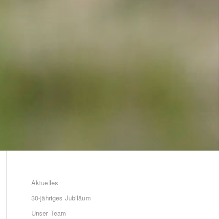
Aktuelles
30-jähriges Jubiläum
Unser Team