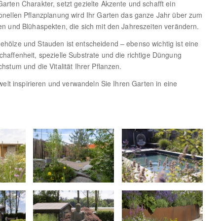
rten Charakter, setzt gezielte Akzente und schafft ein
onellen Pflanzplanung wird Ihr Garten das ganze Jahr über zum
en und Blühaspekten, die sich mit den Jahreszeiten verändern.
hölze und Stauden ist entscheidend – ebenso wichtig ist eine
haffenheit, spezielle Substrate und die richtige Düngung
hstum und die Vitalität Ihrer Pflanzen.
welt inspirieren und verwandeln Sie Ihren Garten in eine