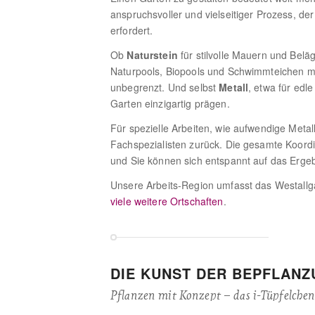
anspruchsvoller und vielseitiger Prozess, de
erfordert.
Ob
Naturstein
für stilvolle Mauern und Belä
Naturpools, Biopools und Schwimmteichen mit 
unbegrenzt. Und selbst
Metall
, etwa für ed
Garten einzigartig prägen.
Für spezielle Arbeiten, wie aufwendige Metal
Fachspezialisten zurück. Die gesamte Koordi
und Sie können sich entspannt auf das Ergeb
Unsere Arbeits-Region umfasst das Westallg
viele weitere Ortschaften
.
DIE KUNST DER BEPFLAN
Pflanzen mit Konzept – das i-Tüpfelchen