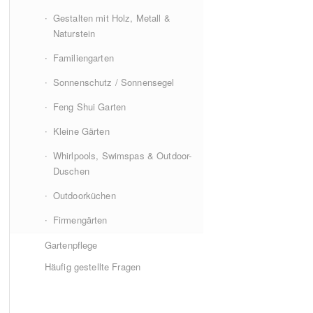
Gestalten mit Holz, Metall &
Naturstein
Familiengarten
Sonnenschutz / Sonnensegel
Feng Shui Garten
Kleine Gärten
Whirlpools, Swimspas & Outdoor-
Duschen
Outdoorküchen
Firmengärten
Gartenpflege
Häufig gestellte Fragen