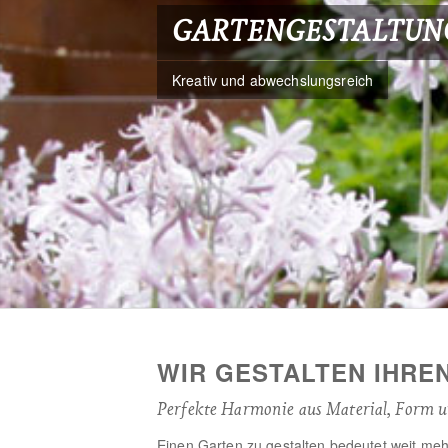
GARTENGESTALTUN
Kreativ und abwechslungsreich
WIR GESTALTEN IHRE
Perfekte Harmonie aus Material, Form 
Einen Garten zu gestalten bedeutet weit mehr,