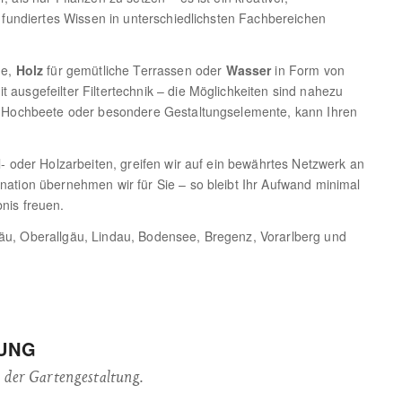
r fundiertes Wissen in unterschiedlichsten Fachbereichen
ge,
Holz
für gemütliche Terrassen oder
Wasser
in Form von
ausgefeilter Filtertechnik – die Möglichkeiten sind nahezu
le Hochbeete oder besondere Gestaltungselemente, kann Ihren
l- oder Holzarbeiten, greifen wir auf ein bewährtes Netzwerk an
nation übernehmen wir für Sie – so bleibt Ihr Aufwand minimal
nis freuen.
äu, Oberallgäu, Lindau, Bodensee, Bregenz, Vorarlberg und
ZUNG
 der Gartengestaltung.