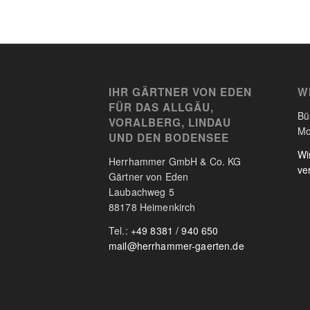
IHR GÄRTNER VON EDEN
W
FÜR DAS ALLGÄU,
Bü
VORALBERG, LINDAU
Mo
UND DEN BODENSEE
Wi
Herrhammer GmbH & Co. KG
ve
Gärtner von Eden
Laubachweg 5
88178 Heimenkirch
Tel.:
+49 8381 / 940 650
mail@herrhammer-gaerten.de