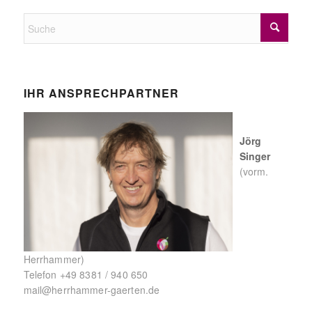
IHR ANSPRECHPARTNER
Jörg
Singer
(vorm.
Herrhammer)
Telefon
+49 8381 / 940 650
mail@herrhammer-gaerten.de