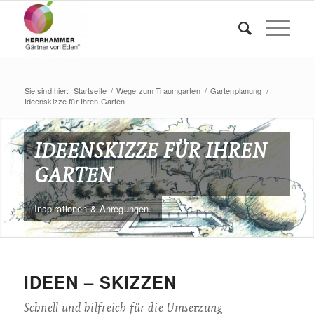
Sie sind hier:
Startseite
/
Wege zum Traumgarten
/
Gartenplanung
/
Ideenskizze für Ihren Garten
IDEENSKIZZE FÜR IHREN
GARTEN
Inspirationen & Anregungen.
IDEEN – SKIZZEN
Schnell und hilfreich für die Umsetzung