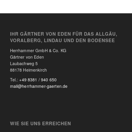
IHR GÄRTNER VON EDEN FÜR DAS ALLGÄU,
VORALBERG, LINDAU UND DEN BODENSEE
Herrhammer GmbH & Co. KG
Gärtner von Eden
Laubachweg 5
88178 Heimenkirch
Tel.:
+49 8381 / 940 650
mail@herrhammer-gaerten.de
WIE SIE UNS ERREICHEN