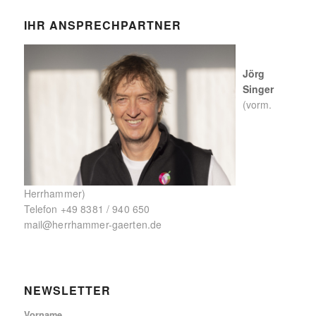
IHR ANSPRECHPARTNER
Jörg
Singer
(vorm.
Herrhammer)
Telefon
+49 8381 / 940 650
mail@herrhammer-gaerten.de
NEWSLETTER
Vorname